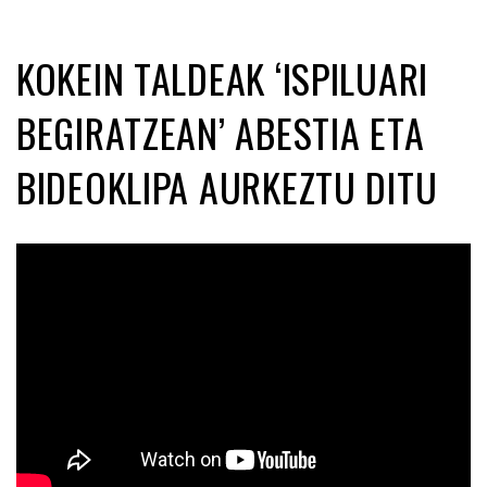
KOKEIN TALDEAK ‘ISPILUARI
BEGIRATZEAN’ ABESTIA ETA
BIDEOKLIPA AURKEZTU DITU