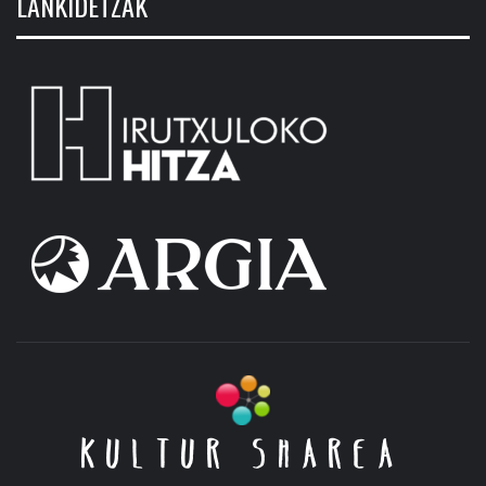
LANKIDETZAK
KULTUR SHAREA