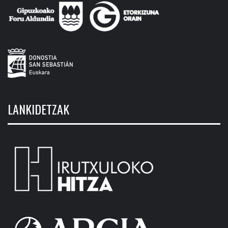
LANKIDETZAK