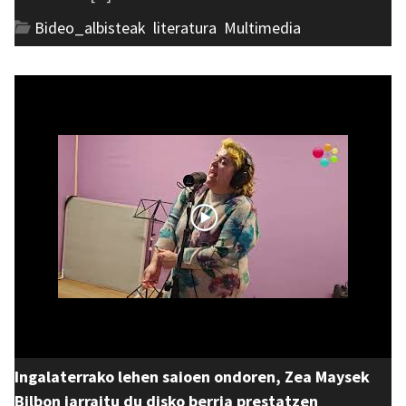
Bideo_albisteak
,
literatura
,
Multimedia
Ingalaterrako lehen saioen ondoren, Zea Maysek
Bilbon jarraitu du disko berria prestatzen