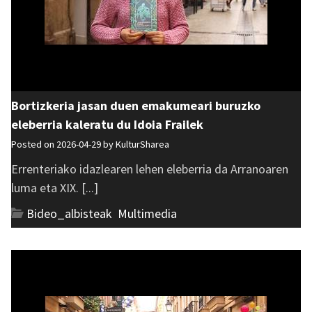
Bortizkeria jasan duen emakumeari buruzko
eleberria kaleratu du Idoia Frailek
Posted on 2026-04-29 by
KulturSharea
Errenteriako idazlearen lehen eleberria da Arranoaren
luma eta XIX. [...]
Bideo_albisteak
,
Multimedia