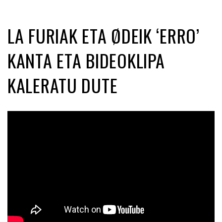
LA FURIAK ETA ØDEIK ‘ERRO’
KANTA ETA BIDEOKLIPA
KALERATU DUTE