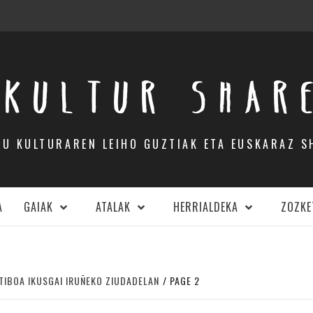
KULTUR SHAR
DU KULTURAREN LEIHO GUZTIAK ETA EUSKARAZ S
A
GAIAK
ATALAK
HERRIALDEKA
ZOZKE
TIBOA IKUSGAI IRUÑEKO ZIUDADELAN
PAGE 2