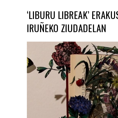
‘LIBURU LIBREAK’ ERAKU
IRUÑEKO ZIUDADELAN