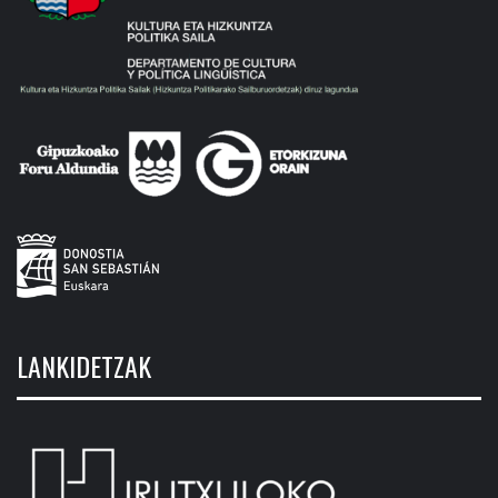
LANKIDETZAK