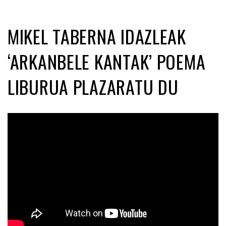
MIKEL TABERNA IDAZLEAK
‘ARKANBELE KANTAK’ POEMA
LIBURUA PLAZARATU DU