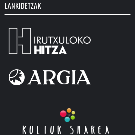
LANKIDETZAK
KULTUR SHAREA