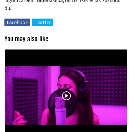
laguntzarekin. Bideoaklipa, berriz, Iker Villak zuzendu
du.
Facebook
Twitter
You may also like