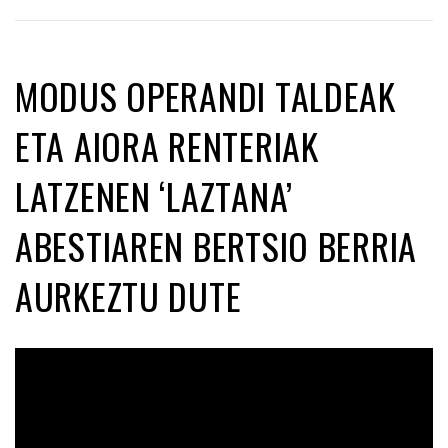
MODUS OPERANDI TALDEAK
ETA AIORA RENTERIAK
LATZENEN ‘LAZTANA’
ABESTIAREN BERTSIO BERRIA
AURKEZTU DUTE