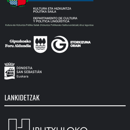
LANKIDETZAK