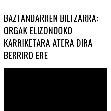
BAZTANDARREN BILTZARRA:
ORGAK ELIZONDOKO
KARRIKETARA ATERA DIRA
BERRIRO ERE