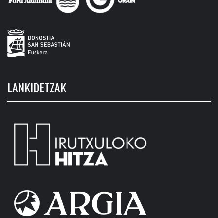
LANKIDETZAK