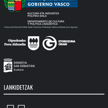
LANKIDETZAK