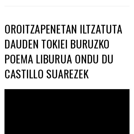
OROITZAPENETAN ILTZATUTA
DAUDEN TOKIEI BURUZKO
POEMA LIBURUA ONDU DU
CASTILLO SUAREZEK