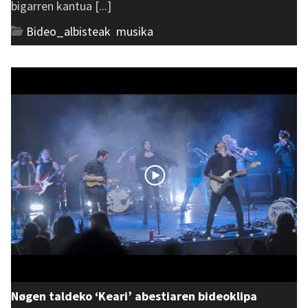
bigarren kantua [...]
Bideo_albisteak
,
musika
Nøgen taldeko ‘Keari’ abestiaren bideoklipa