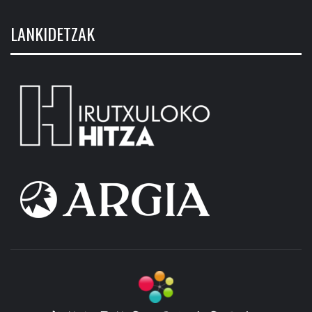
LANKIDETZAK