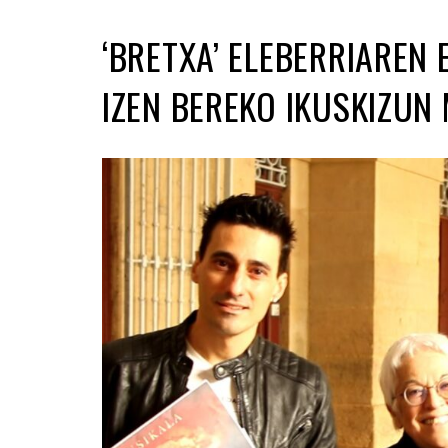
‘BRETXA’ ELEBERRIAREN
IZEN BEREKO IKUSKIZUN