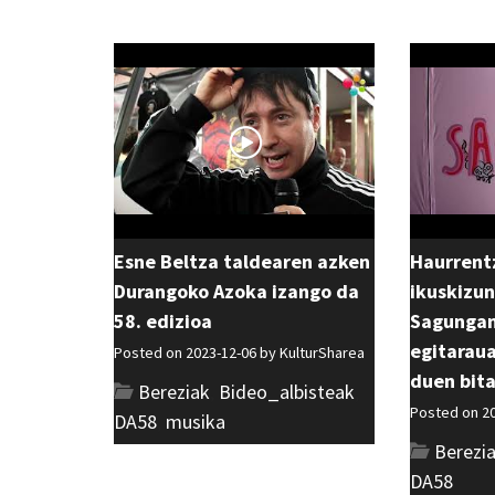
Esne Beltza taldearen azken
Haurrent
Durangoko Azoka izango da
ikuskizu
58. edizioa
Sagungan
egitaraua
Posted on 2023-12-06 by
KulturSharea
duen bit
Bereziak
,
Bideo_albisteak
,
Posted on 2
DA58
,
musika
Berezi
DA58