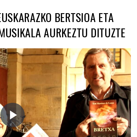
 EUSKARAZKO BERTSIOA ETA
 MUSIKALA AURKEZTU DITUZTE