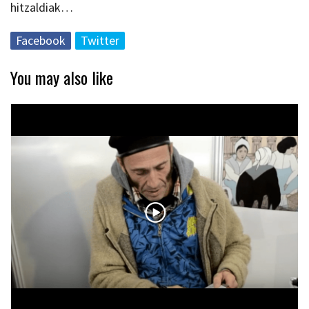
hitzaldiak…
Facebook
Twitter
You may also like