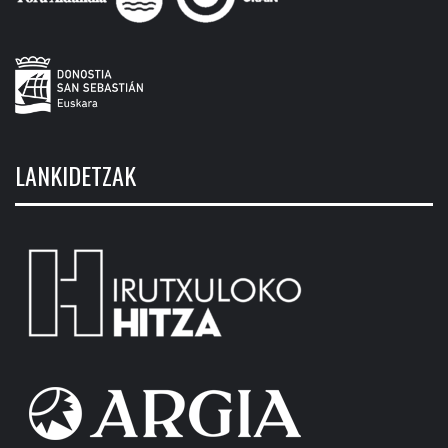
LANKIDETZAK