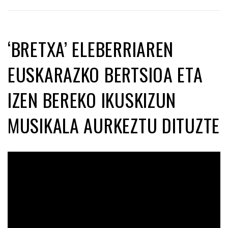
‘BRETXA’ ELEBERRIAREN
EUSKARAZKO BERTSIOA ETA
IZEN BEREKO IKUSKIZUN
MUSIKALA AURKEZTU DITUZTE