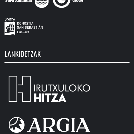
LANKIDETZAK