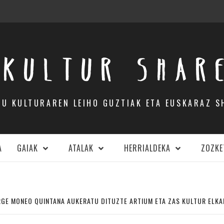
KULTUR SHAR
DU KULTURAREN LEIHO GUZTIAK ETA EUSKARAZ S
A
GAIAK
ATALAK
HERRIALDEKA
ZOZKE
RGE MONEO QUINTANA AUKERATU DITUZTE ARTIUM ETA ZAS KULTUR ELK