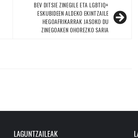
BEV DITSIE ZINEGILE ETA LGBTIQ+
ESKUBIDEEN ALDEKO EKINTZAILE
HEGOAFRIKARRAK JASOKO DU
ZINEGOAKEN OHOREZKO SARIA
LAGUNTZAILEAK
L