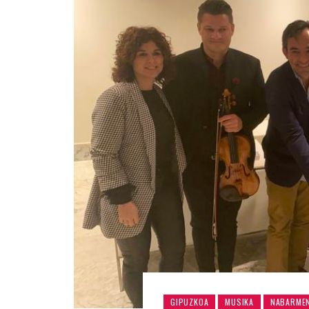
GIPUZKOA
MUSIKA
NABARME