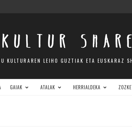
KULTUR SHAR
DU KULTURAREN LEIHO GUZTIAK ETA EUSKARAZ S
A
GAIAK
ATALAK
HERRIALDEKA
ZOZKE