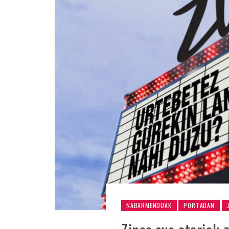
NABARMENDUAK
PORTADAN