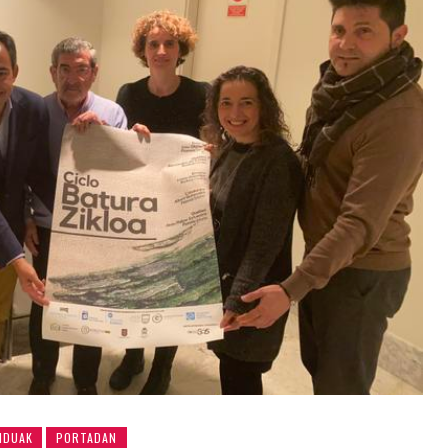
NDUAK
PORTADAN