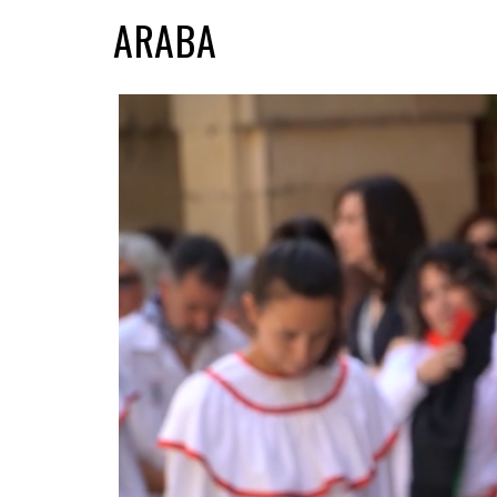
ARABA