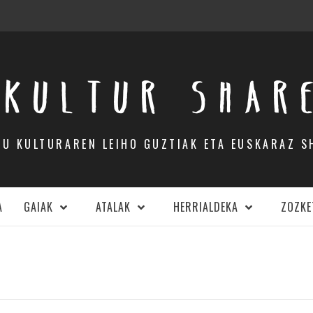
KULTUR SHAR
DU KULTURAREN LEIHO GUZTIAK ETA EUSKARAZ S
A
GAIAK
ATALAK
HERRIALDEKA
ZOZKE