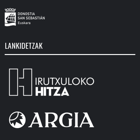
LANKIDETZAK