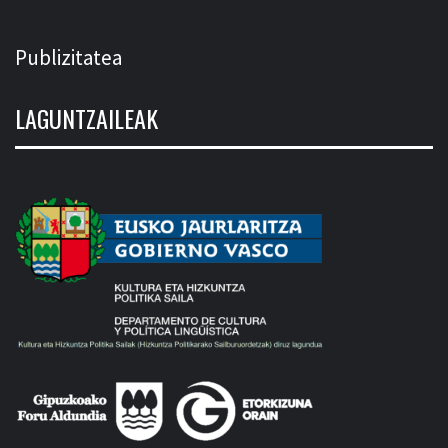
Publizitatea
LAGUNTZAILEAK