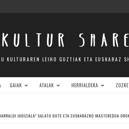
KULTUR SHAR
DU KULTURAREN LEIHO GUZTIAK ETA EUSKARAZ S
A
GAIAK
ATALAK
HERRIALDEKA
ZOZKE
ARRALDI JUDIZIALA” SALATU DUTE ETA EUSKARAZKO IKASTEREDUA ORO