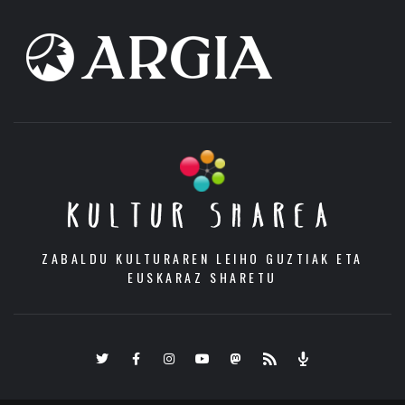
KULTUR SHAREA
ZABALDU KULTURAREN LEIHO GUZTIAK ETA
EUSKARAZ SHARETU
Twitter
Facebook
Instagram
Youtube
Mastodon.eus
RSS
Podcast