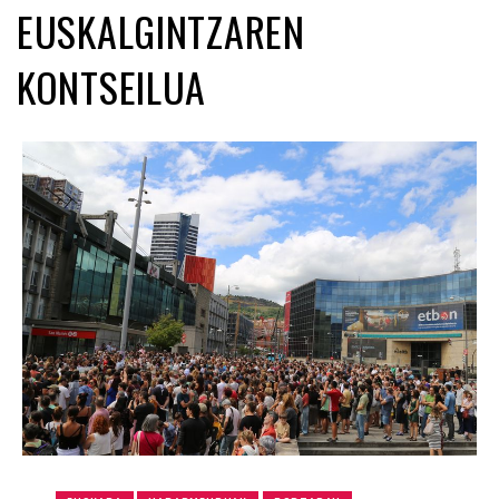
EUSKALGINTZAREN
KONTSEILUA