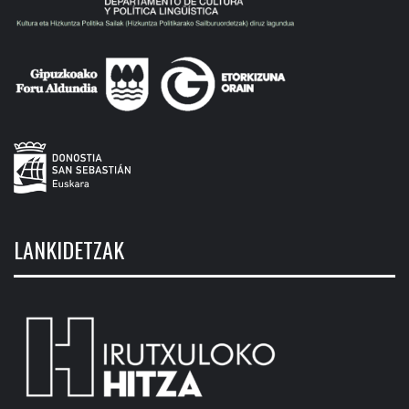
LANKIDETZAK