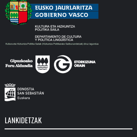
LANKIDETZAK