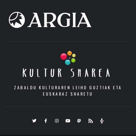
KULTUR SHAREA
ZABALDU KULTURAREN LEIHO GUZTIAK ETA
EUSKARAZ SHARETU
Twitter
Facebook
Instagram
Youtube
Mastodon.eus
RSS
Podcast