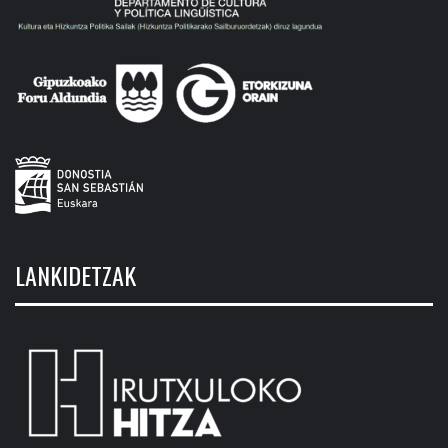
LANKIDETZAK