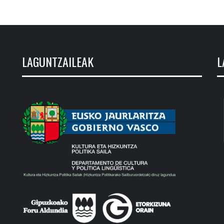
LAGUNTZAILEAK
L