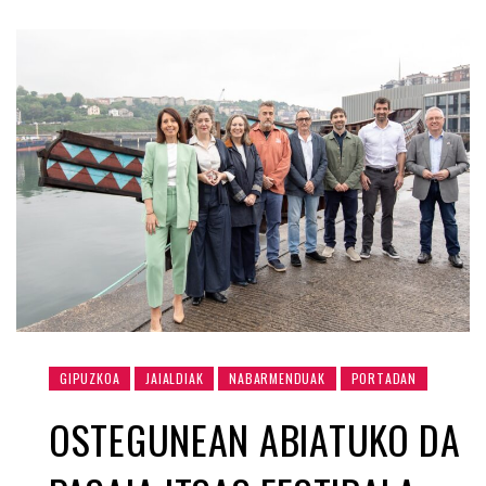
GIPUZKOA
JAIALDIAK
NABARMENDUAK
PORTADAN
OSTEGUNEAN ABIATUKO DA