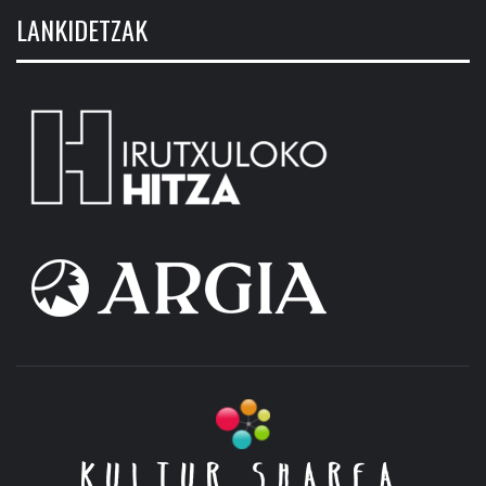
LANKIDETZAK
KULTUR SHAREA