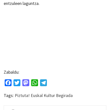
entzuleen laguntza.
Zabaldu:
Facebook
Twitter
Mastodon
WhatsApp
Telegram
Tags:
Piztuta! Euskal Kultur Begirada