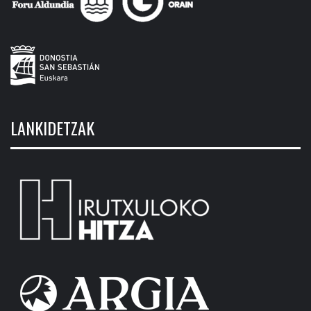
LANKIDETZAK