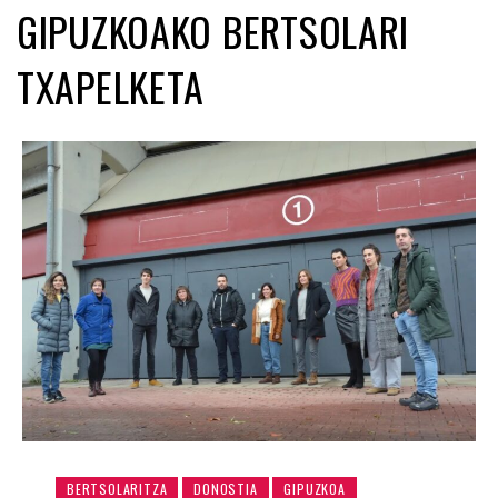
GIPUZKOAKO BERTSOLARI
TXAPELKETA
BERTSOLARITZA
DONOSTIA
GIPUZKOA