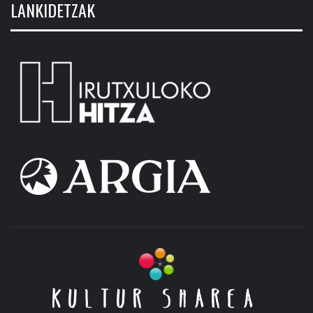
LANKIDETZAK
KULTUR SHAREA