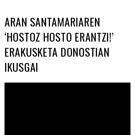
ARAN SANTAMARIAREN
‘HOSTOZ HOSTO ERANTZI!’
ERAKUSKETA DONOSTIAN
IKUSGAI