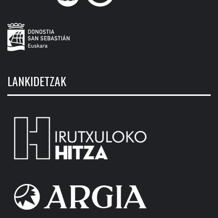
LANKIDETZAK