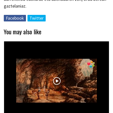
gaztelaniaz.
Facebook
Twitter
You may also like