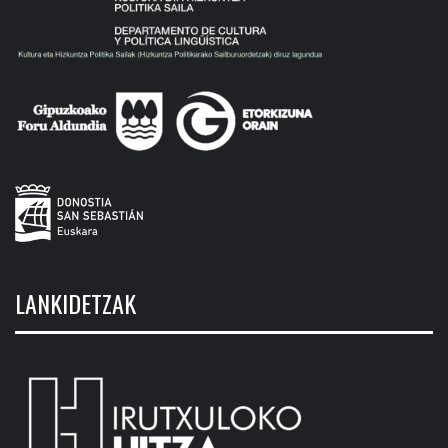
LANKIDETZAK