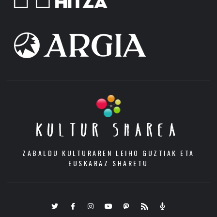
KULTUR SHAREA
ZABALDU KULTURAREN LEIHO GUZTIAK ETA
EUSKARAZ SHARETU
Twitter
Facebook
Instagram
Youtube
Mastodon.eus
RSS
Podcast