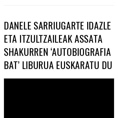
DANELE SARRIUGARTE IDAZLE
ETA ITZULTZAILEAK ASSATA
SHAKURREN ‘AUTOBIOGRAFIA
BAT’ LIBURUA EUSKARATU DU