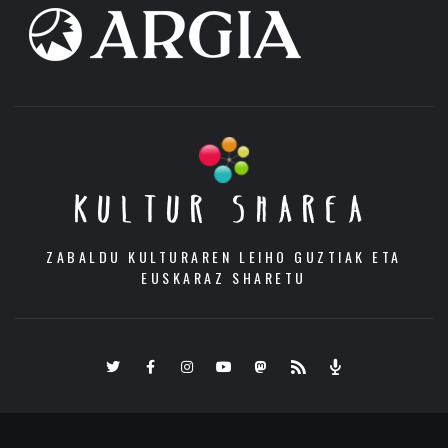
KULTUR SHAREA
ZABALDU KULTURAREN LEIHO GUZTIAK ETA
EUSKARAZ SHARETU
Twitter
Facebook
Instagram
Youtube
Mastodon.eus
RSS
Podcast