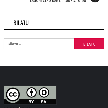
LAGUNTZEKO KANTA AURKEZTU DU
BILATU
Bilatu: