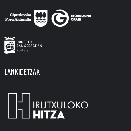
LANKIDETZAK