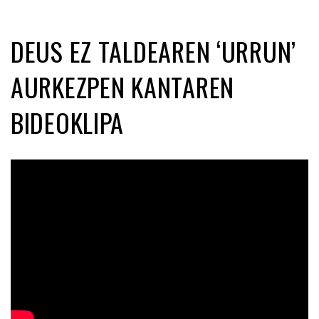
DEUS EZ TALDEAREN ‘URRUN’
AURKEZPEN KANTAREN
BIDEOKLIPA