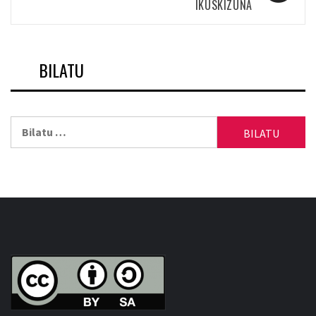
IKUSKIZUNA
BILATU
Bilatu: