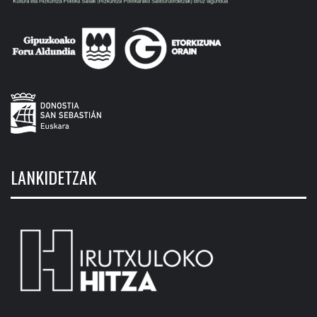
LANKIDETZAK