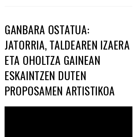
GANBARA OSTATUA:
JATORRIA, TALDEAREN IZAERA
ETA OHOLTZA GAINEAN
ESKAINTZEN DUTEN
PROPOSAMEN ARTISTIKOA