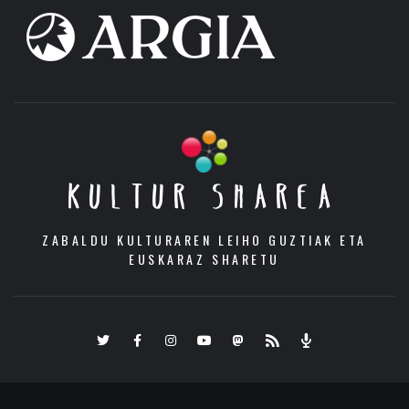
KULTUR SHAREA
ZABALDU KULTURAREN LEIHO GUZTIAK ETA
EUSKARAZ SHARETU
Twitter
Facebook
Instagram
Youtube
Mastodon.eus
RSS
Podcast