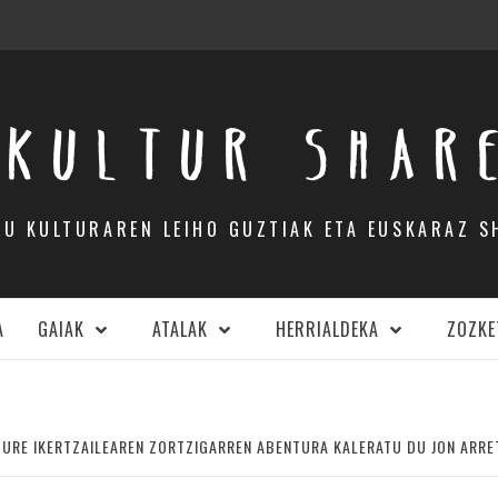
KULTUR SHAR
DU KULTURAREN LEIHO GUZTIAK ETA EUSKARAZ S
A
GAIAK
ATALAK
HERRIALDEKA
ZOZKE
OURE IKERTZAILEAREN ZORTZIGARREN ABENTURA KALERATU DU JON ARRE