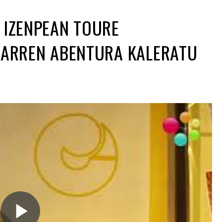
 IZENPEAN TOURE
IGARREN ABENTURA KALERATU