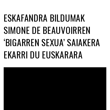
ESKAFANDRA BILDUMAK
SIMONE DE BEAUVOIRREN
‘BIGARREN SEXUA’ SAIAKERA
EKARRI DU EUSKARARA