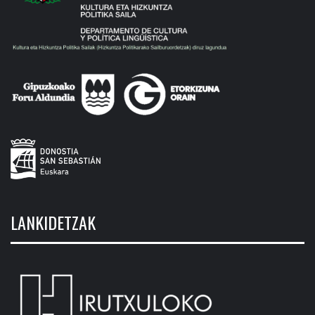
LANKIDETZAK