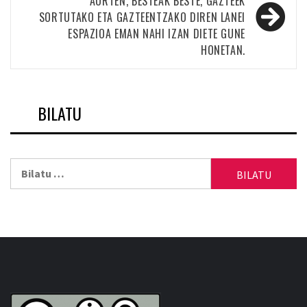
AURTEN, BESTEAK BESTE, GAZTEEK
SORTUTAKO ETA GAZTEENTZAKO DIREN LANEI
ESPAZIOA EMAN NAHI IZAN DIETE GUNE
HONETAN.
BILATU
Bilatu: