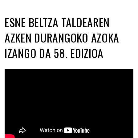
ESNE BELTZA TALDEAREN
AZKEN DURANGOKO AZOKA
IZANGO DA 58. EDIZIOA