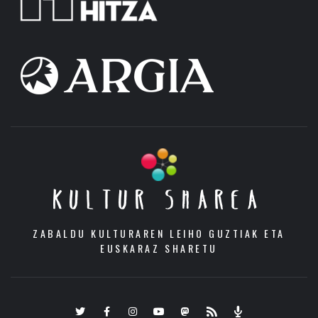
KULTUR SHAREA
ZABALDU KULTURAREN LEIHO GUZTIAK ETA
EUSKARAZ SHARETU
Twitter
Facebook
Instagram
Youtube
Mastodon.eus
RSS
Podcast