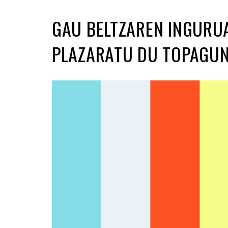
GAU BELTZAREN INGUR
PLAZARATU DU TOPAGU