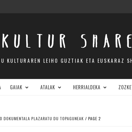
KULTUR SHAR
DU KULTURAREN LEIHO GUZTIAK ETA EUSKARAZ S
A
GAIAK
ATALAK
HERRIALDEKA
ZOZKE
KO DOKUMENTALA PLAZARATU DU TOPAGUNEAK
PAGE 2