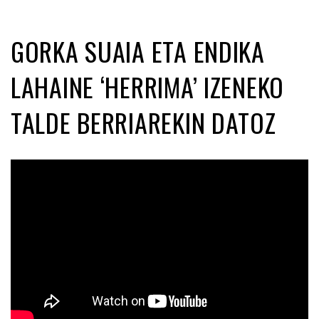
GORKA SUAIA ETA ENDIKA
LAHAINE ‘HERRIMA’ IZENEKO
TALDE BERRIAREKIN DATOZ