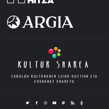
KULTUR SHAREA
ZABALDU KULTURAREN LEIHO GUZTIAK ETA
EUSKARAZ SHARETU
Twitter
Facebook
Instagram
Youtube
Mastodon.eus
RSS
Podcast