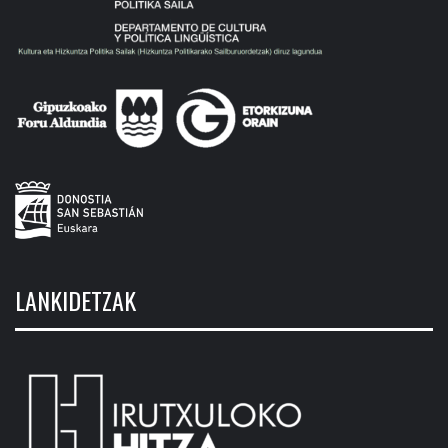
LANKIDETZAK