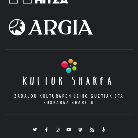
KULTUR SHAREA
ZABALDU KULTURAREN LEIHO GUZTIAK ETA
EUSKARAZ SHARETU
Twitter
Facebook
Instagram
Youtube
Mastodon.eus
RSS
Podcast