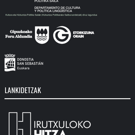
LANKIDETZAK