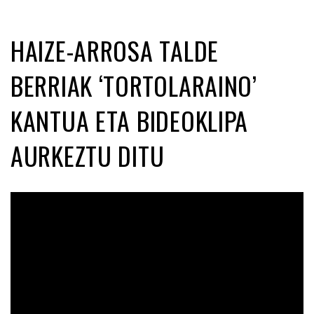
HAIZE-ARROSA TALDE
BERRIAK ‘TORTOLARAINO’
KANTUA ETA BIDEOKLIPA
AURKEZTU DITU