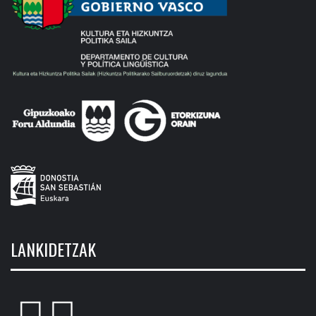
LANKIDETZAK