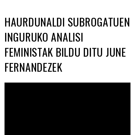
HAURDUNALDI SUBROGATUEN
INGURUKO ANALISI
FEMINISTAK BILDU DITU JUNE
FERNANDEZEK