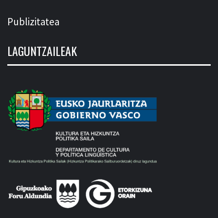
Publizitatea
LAGUNTZAILEAK