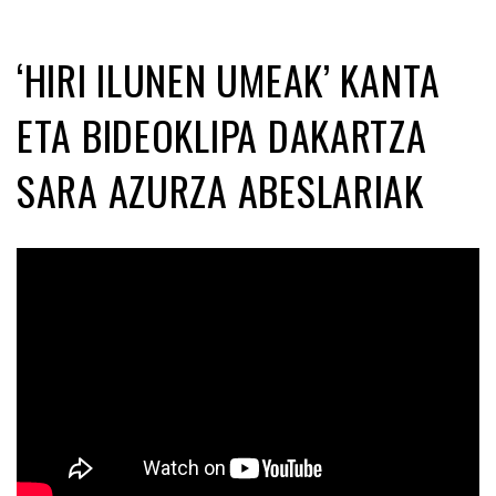
‘HIRI ILUNEN UMEAK’ KANTA
ETA BIDEOKLIPA DAKARTZA
SARA AZURZA ABESLARIAK