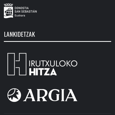
LANKIDETZAK