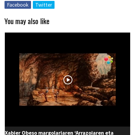
Facebook
Twitter
You may also like
Xabier Obeso margolariaren ‘Arrazoiaren eta