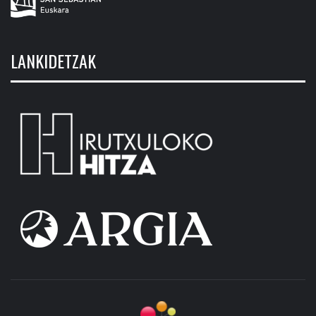
LANKIDETZAK