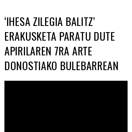
‘IHESA ZILEGIA BALITZ’
ERAKUSKETA PARATU DUTE
APIRILAREN 7RA ARTE
DONOSTIAKO BULEBARREAN