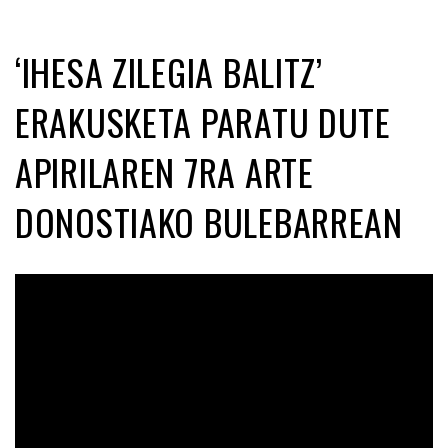
‘IHESA ZILEGIA BALITZ’
ERAKUSKETA PARATU DUTE
APIRILAREN 7RA ARTE
DONOSTIAKO BULEBARREAN