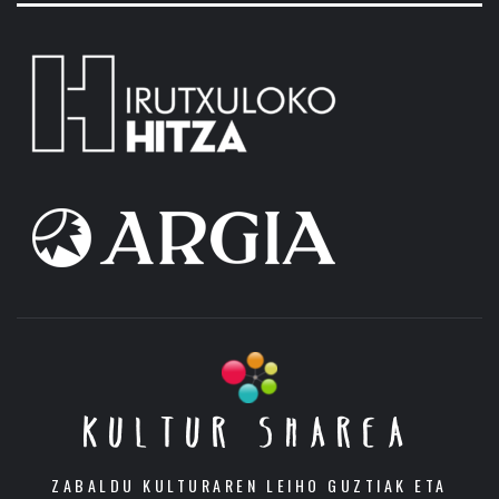
KULTUR SHAREA
ZABALDU KULTURAREN LEIHO GUZTIAK ETA