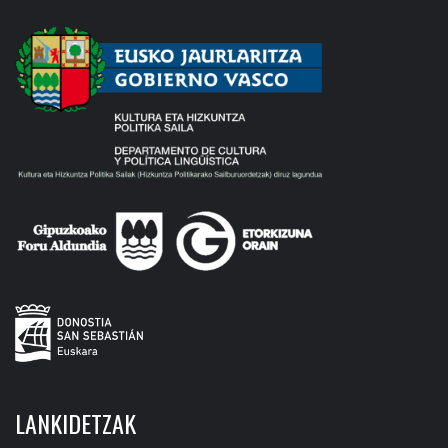
LANKIDETZAK