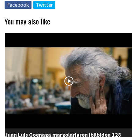
Facebook
Twitter
You may also like
Juan Luis Goenaga margolariaren ibilbidea 128