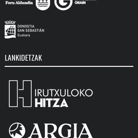
LANKIDETZAK