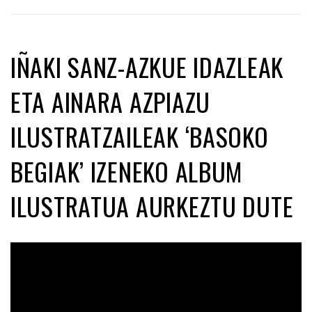
IÑAKI SANZ-AZKUE IDAZLEAK
ETA AINARA AZPIAZU
ILUSTRATZAILEAK ‘BASOKO
BEGIAK’ IZENEKO ALBUM
ILUSTRATUA AURKEZTU DUTE