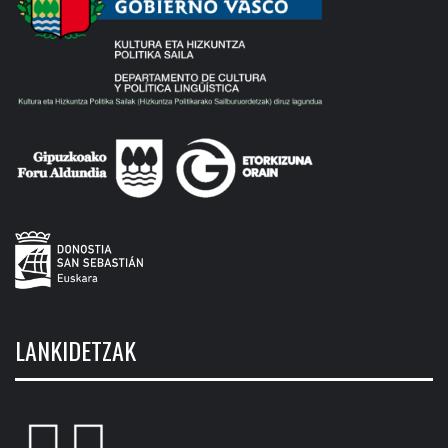
LANKIDETZAK