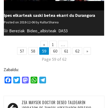
Ipes elkarteak saski betea ekarri du Durangora
Posted on 2018-12-06 by
KulturSharea
Bereziak
,
Bideo_albisteak
,
DA53
«
1
…
57
58
59
60
61
62
»
Page 59 of 62
Zabaldu:
Facebook
Twitter
Mastodon
WhatsApp
Telegram
Bidalketetan
ZEA MAYSEK DOCTOR DESEO TALDEAREN