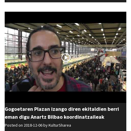
Gogoetaren Plazan izango diren ekitaldien berri
eman digu Anartz Bilbao koordinatzaileak
Posted on 2018-12-06 by
KulturSharea