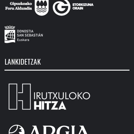
LANKIDETZAK