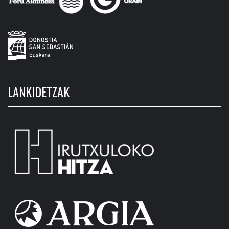
LANKIDETZAK