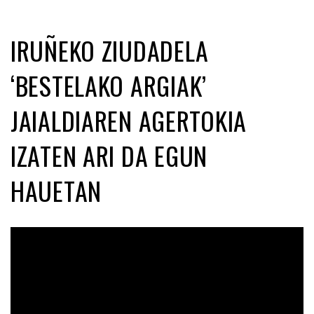
IRUÑEKO ZIUDADELA
‘BESTELAKO ARGIAK’
JAIALDIAREN AGERTOKIA
IZATEN ARI DA EGUN
HAUETAN