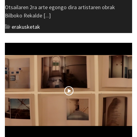
Otsailaren 2ra arte egongo dira artistaren obrak
Bilboko Rekalde [...]
erakusketak