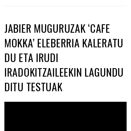
JABIER MUGURUZAK ‘CAFE
MOKKA’ ELEBERRIA KALERATU
DU ETA IRUDI
IRADOKITZAILEEKIN LAGUNDU
DITU TESTUAK