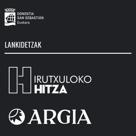
LANKIDETZAK