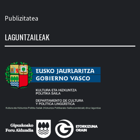
Publizitatea
LAGUNTZAILEAK