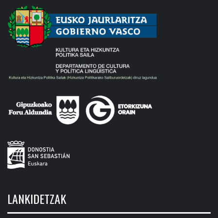
LANKIDETZAK