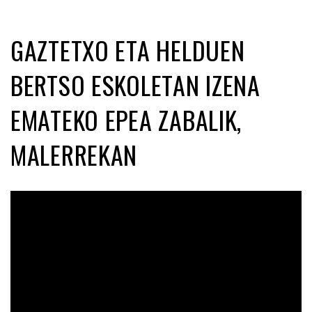
GAZTETXO ETA HELDUEN
BERTSO ESKOLETAN IZENA
EMATEKO EPEA ZABALIK,
MALERREKAN