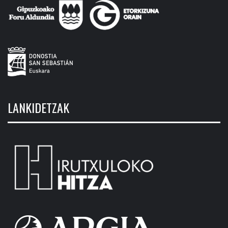
LANKIDETZAK