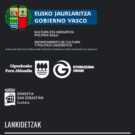
LANKIDETZAK