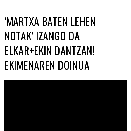
‘MARTXA BATEN LEHEN
NOTAK’ IZANGO DA
ELKAR+EKIN DANTZAN!
EKIMENAREN DOINUA