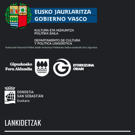
LANKIDETZAK