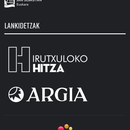
LANKIDETZAK