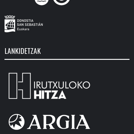
LANKIDETZAK